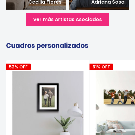
Cecilia Flores
Adriana Sosa
Ver más Artistas Asociados
Cuadros personalizados
52% OFF
61% OFF