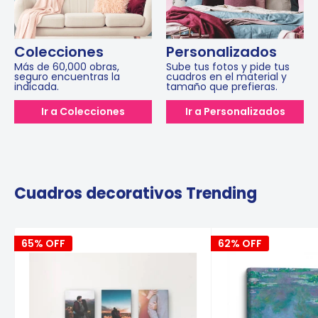
Colecciones
Personalizados
Más de 60,000 obras,
Sube tus fotos y pide tus
seguro encuentras la
cuadros en el material y
indicada.
tamaño que prefieras.
Ir a Colecciones
Ir a Personalizados
Cuadros decorativos Trending
65% OFF
62% OFF