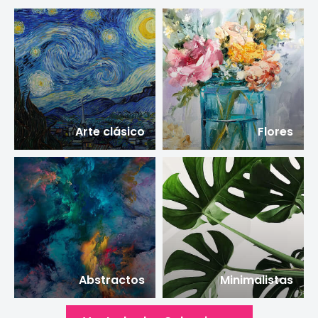
Arte clásico
Flores
Abstractos
Minimalistas