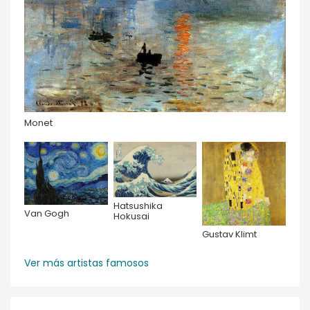
Monet
Hatsushika
Van Gogh
Hokusai
Gustav Klimt
Ver más artistas famosos