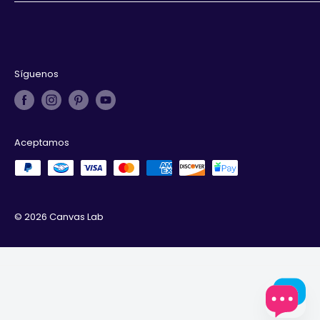
Aviso de privacidad
Términos y condiciones
Derechos de autor
Síguenos
Aceptamos
© 2026 Canvas Lab