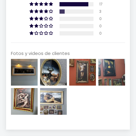
17
3
0
0
0
Fotos y videos de clientes