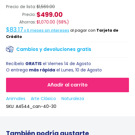
Precio de lista:
$1,569.00
$499.00
Precio:
Ahorras:
$1,070.00
(
68%
)
$83.17
x
6
meses sin intereses
al pagar con
Tarjeta de
Crédito
Cambios y devoluciones gratis
Recíbelo
GRATIS
el
Viernes 14 de Agosto
O entrega
más rápida
el
Lunes, 10 de Agosto
Añadir al carrito
Animales
Arte Clásico
Naturaleza
SKU:
A4544_can-40-30
También podría gustarte