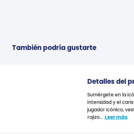
También podría gustarte
Detalles del 
Sumérgete en la icón
intensidad y el car
jugador icónico, ve
rojizo...
Leer más