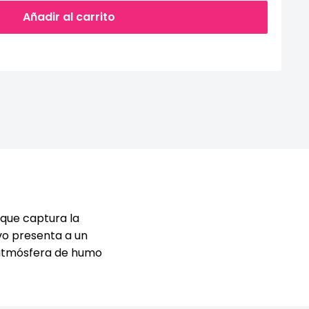
Añadir al carrito
l que captura la
vo presenta a un
a atmósfera de humo