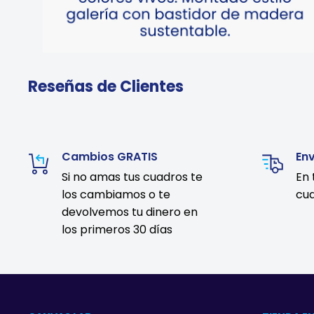
Reseñas de Clientes
Cambios GRATIS
En
Si no amas tus cuadros te
En 
los cambiamos o te
cua
devolvemos tu dinero en
los primeros 30 días