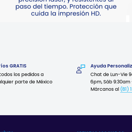
víos GRATIS
Ayuda Personali
todos los pedidos a
Chat de Lun-Vie 
lquier parte de México
6pm, Sáb 9:30am 
Márcanos al
(81) 