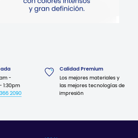
zada
Calidad Premium
9am -
Los mejores materiales y
- 1:30pm
las mejores tecnologías de
1366 2090
impresión