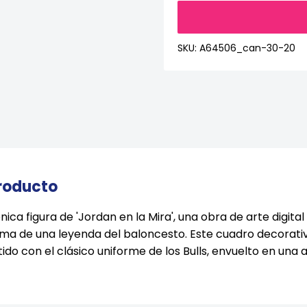
SKU:
A64506_can-30-20
producto
ica figura de 'Jordan en la Mira', una obra de arte digita
isma de una leyenda del baloncesto. Este cuadro decorati
stido con el clásico uniforme de los Bulls, envuelto en un