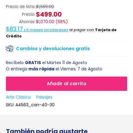
Precio de lista:
$1,569.00
$499.00
Precio:
Ahorras:
$1,070.00
(
68%
)
$83.17
x
6
meses sin intereses
al pagar con
Tarjeta de
Crédito
Cambios y devoluciones gratis
Recíbelo
GRATIS
el
Martes 11 de Agosto
O entrega
más rápida
el
Viernes, 7 de Agosto
Añadir al carrito
Arte Clásico
Paisajes
SKU:
A4563_can-40-30
También podría gustarte