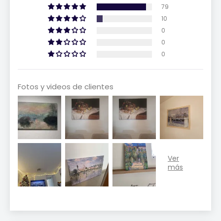
79
10
0
0
0
Fotos y videos de clientes