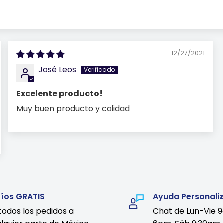
12/27/2021
José Leos
Excelente producto!
Muy buen producto y calidad
víos GRATIS
Ayuda Personali
todos los pedidos a
Chat de Lun-Vie 