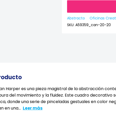
Abstracto
Oficinas Creat
SKU:
A59359_can-20-20
producto
than Harper es una pieza magistral de la abstracción co
ura del movimiento y la fluidez. Este cuadro decorativo s
a, donde una serie de pinceladas gestuales en color negr
n en una...
Leer más