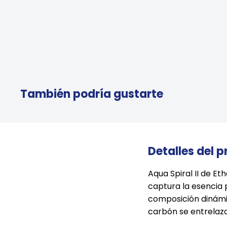
También podría gustarte
Detalles del 
Aqua Spiral II de E
captura la esencia p
composición dinámic
carbón se entrelaza