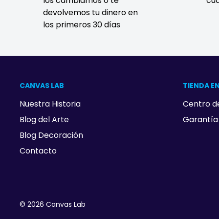
los cambiamos o te
cua
devolvemos tu dinero en
los primeros 30 días
CANVAS LAB
TIENDA EN
Nuestra Historia
Centro d
Blog del Arte
Garantía
Blog Decoración
Contacto
© 2026 Canvas Lab