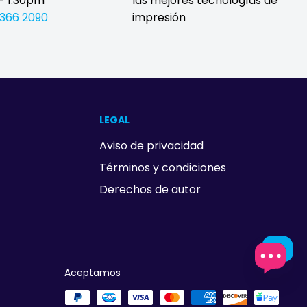
- 1:30pm
las mejores tecnologías de
1366 2090
impresión
LEGAL
Aviso de privacidad
Términos y condiciones
Derechos de autor
Aceptamos