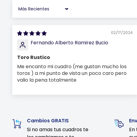
Sort by
02/17/2024
Fernando Alberto Ramirez Bucio
Toro Rustico
Me encanto mi cuadro (me gustan mucho los
toros ) a mi punto de vista un poco caro pero
valio la pena totalmente
Cambios GRATIS
En
Si no amas tus cuadros te
En 