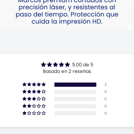
5.00 de 5
Basado en 2 reseñas
2
0
0
0
0