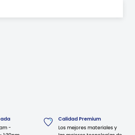
zada
Calidad Premium
9am -
Los mejores materiales y