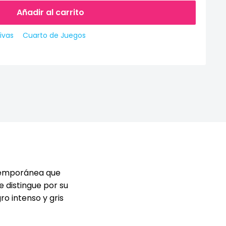
Añadir al carrito
ivas
Cuarto de Juegos
ntemporánea que
e distingue por su
o intenso y gris