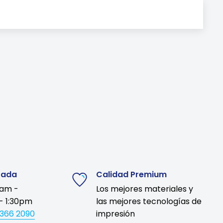
zada
Calidad Premium
9am -
Los mejores materiales y
- 1:30pm
las mejores tecnologías de
1366 2090
impresión