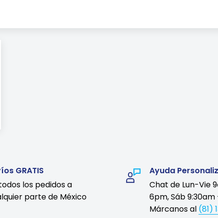
víos GRATIS
Ayuda Personali
todos los pedidos a
Chat de Lun-Vie 
lquier parte de México
6pm, Sáb 9:30am 
Márcanos al
(81) 