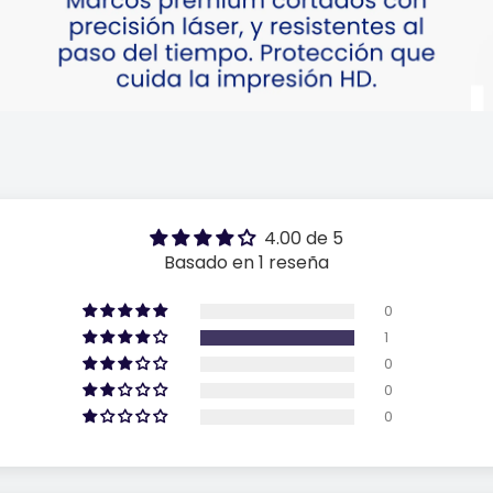
4.00 de 5
Basado en 1 reseña
0
1
0
0
0