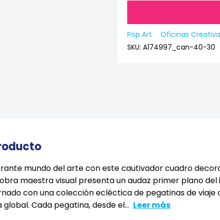
Pop Art
Oficinas Creativ
SKU:
A174997_can-40-30
producto
brante mundo del arte con este cautivador cuadro decora
a obra maestra visual presenta un audaz primer plano del i
nado con una colección ecléctica de pegatinas de viaje
 global. Cada pegatina, desde el...
Leer más