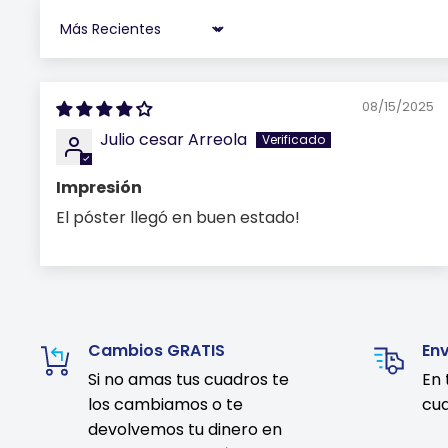
Sort by
08/15/2025
Julio cesar Arreola
Impresión
El póster llegó en buen estado!
Cambios GRATIS
En
Si no amas tus cuadros te
En 
los cambiamos o te
cua
devolvemos tu dinero en