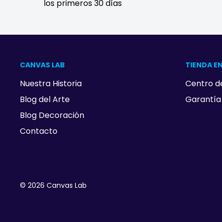
los primeros 30 días
CANVAS LAB
TIENDA EN
Nuestra Historia
Centro d
Blog del Arte
Garantía
Blog Decoración
Contacto
© 2026 Canvas Lab