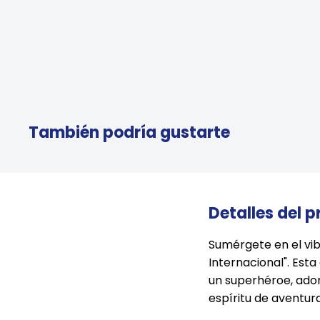
También podría gustarte
Detalles del 
Sumérgete en el vi
Internacional". Est
un superhéroe, ador
espíritu de aventura