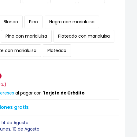
Blanco
Pino
Negro con marialuisa
Pino con marialuisa
Plateado con marialuisa
e con marialuisa
Plateado
0
0%
)
tereses
al pagar con
Tarjeta de Crédito
ones gratis
 14 de Agosto
Lunes, 10 de Agosto