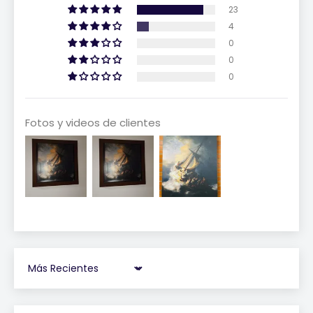
23
4
0
0
0
Fotos y videos de clientes
Sort by