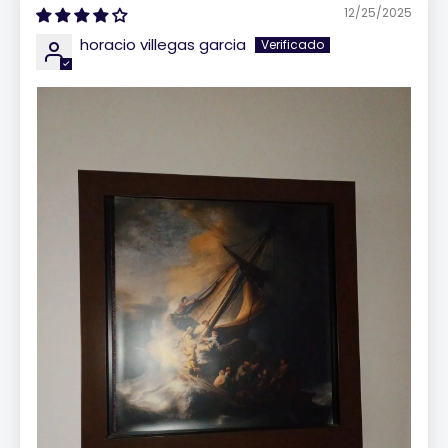
12/25/2025
horacio villegas garcia