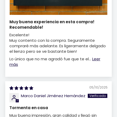
Muy buena experiencia en esta compra!
Recomendable!
Excelente!
Muy contento con la compra. Seguramente
compraré más adelante. Es ligeramente delgado
el lienzo pero se ve bastante bien!
Lo único que no me agradó fue que te el...
Leer
más
05/10/2025
Marco Daniel Jiménez Hernández
Tormenta en casa
Muy buena impresión, gran calidad y llegó sin