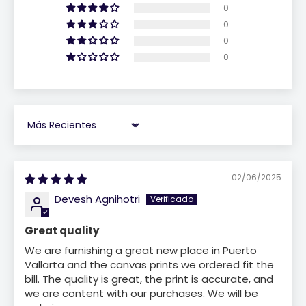
0
0
0
0
Sort by
02/06/2025
Devesh Agnihotri
Great quality
We are furnishing a great new place in Puerto
Vallarta and the canvas prints we ordered fit the
bill. The quality is great, the print is accurate, and
we are content with our purchases. We will be