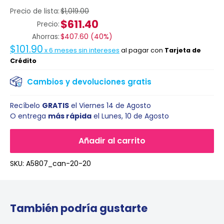
Precio de lista:
$1,019.00
$611.40
Precio:
Ahorras:
$407.60
(
40%
)
$101.90
x
6
meses sin intereses
al pagar con
Tarjeta de
Crédito
Cambios y devoluciones gratis
Recíbelo
GRATIS
el
Viernes 14 de Agosto
O entrega
más rápida
el
Lunes, 10 de Agosto
Añadir al carrito
SKU:
A5807_can-20-20
También podría gustarte