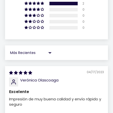
2
0
0
0
0
Sort by
04/17/2023
Verónica Olascoaga
Excelente
Impresión de muy buena calidad y envío rápido y
seguro