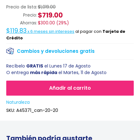
Precio de lista:
$1,019.00
$719.00
Precio:
Ahorras:
$300.00
(
29%
)
$119.83
x
6
meses sin intereses
al pagar con
Tarjeta de
Crédito
Cambios y devoluciones gratis
Recíbelo
GRATIS
el
Lunes 17 de Agosto
O entrega
más rápida
el
Martes, 11 de Agosto
Añadir al carrito
Naturaleza
SKU:
A45371_can-20-20
También podría gustarte