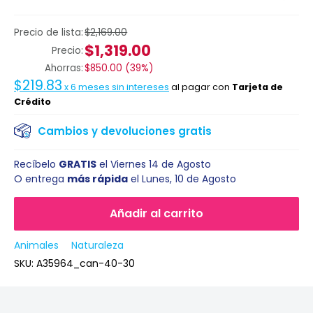
Precio de lista:
$2,169.00
$1,319.00
Precio:
Ahorras:
$850.00
(
39%
)
$219.83
x
6
meses sin intereses
al pagar con
Tarjeta de
Crédito
Cambios y devoluciones gratis
Recíbelo
GRATIS
el
Viernes 14 de Agosto
O entrega
más rápida
el
Lunes, 10 de Agosto
Añadir al carrito
Animales
Naturaleza
SKU:
A35964_can-40-30