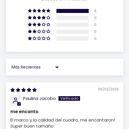
4
0
0
0
0
Sort by
05/02/2023
Paulina Jacobo
me encanto
El marco y la calidad del cuadro, me encantaron!
Super buen tamaño