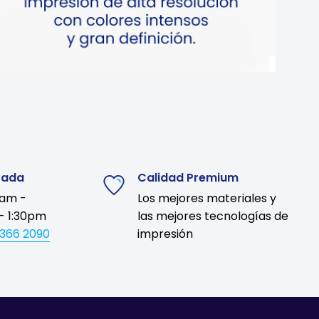
zada
Calidad Premium
9am -
Los mejores materiales y
- 1:30pm
las mejores tecnologías de
1366 2090
impresión