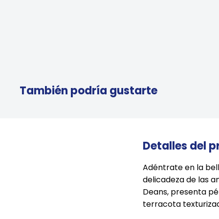
También podría gustarte
Detalles del 
Adéntrate en la bell
delicadeza de las a
Deans, presenta pé
terracota texturizad