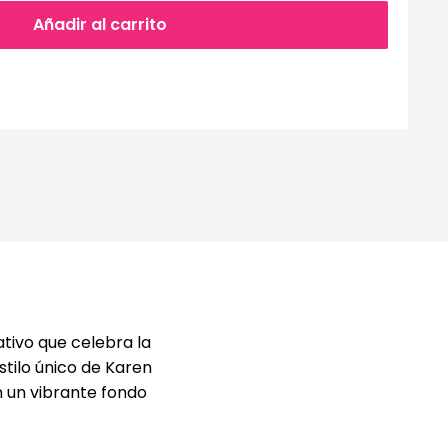
Añadir al carrito
ativo que celebra la
stilo único de Karen
 un vibrante fondo