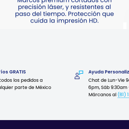
víos GRATIS
Ayuda Personali
todos los pedidos a
Chat de Lun-Vie 
lquier parte de México
6pm, Sáb 9:30am 
Márcanos al
(81) 