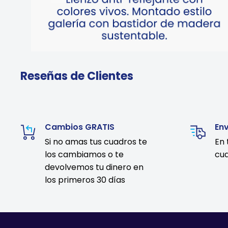
Reseñas de Clientes
Cambios GRATIS
En
Si no amas tus cuadros te
En 
los cambiamos o te
cua
devolvemos tu dinero en
los primeros 30 días