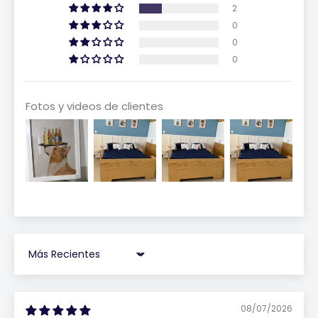
2
0
0
0
Fotos y videos de clientes
Sort by
08/07/2026