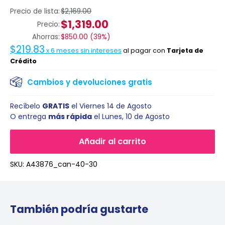
Precio de lista:
$2,169.00
$1,319.00
Precio:
Ahorras:
$850.00
(
39%
)
$219.83
x
6
meses sin intereses
al pagar con
Tarjeta de
Crédito
Cambios y devoluciones gratis
Recíbelo
GRATIS
el
Viernes 14 de Agosto
O entrega
más rápida
el
Lunes, 10 de Agosto
Añadir al carrito
SKU:
A43876_can-40-30
También podría gustarte