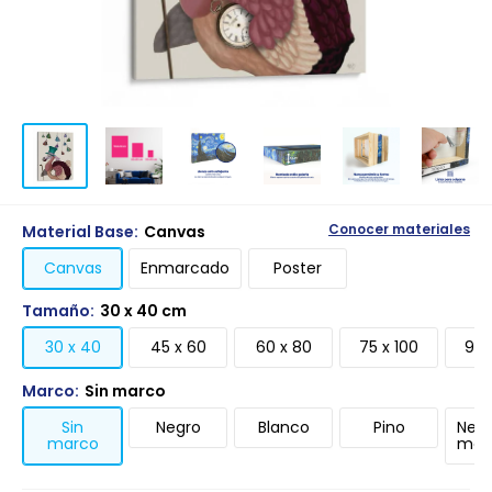
Material Base:
Canvas
Conocer materiales
Canvas
Enmarcado
Poster
Tamaño:
30 x 40 cm
30 x 40
45 x 60
60 x 80
75 x 100
90 
Marco:
Sin marco
Sin
Negro
Blanco
Pino
Negr
marco
mari