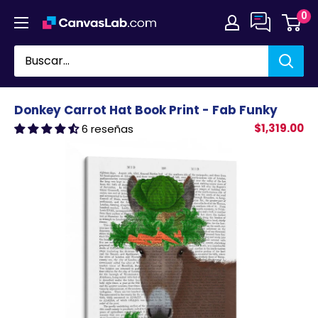
Ir
0
directamente
al
contenido
Donkey Carrot Hat Book Print - Fab Funky
$1,319.00
6 reseñas