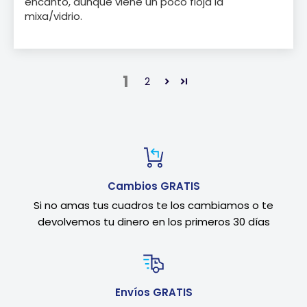
encantó, aunque viene un poco floja la
mixa/vidrio.
1
2
Cambios GRATIS
Si no amas tus cuadros te los cambiamos o te
devolvemos tu dinero en los primeros 30 días
Envíos GRATIS