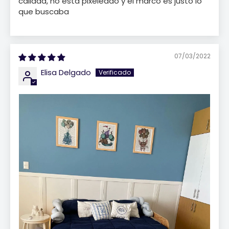
calidad, no está pixeleado y el marco es justo lo
que buscaba
07/03/2022
Elisa Delgado