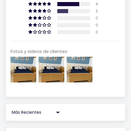
4
2
0
0
0
Fotos y videos de clientes
Sort by