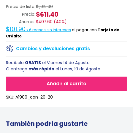
Precio de lista:
$1,019.00
$611.40
Precio:
Ahorras:
$407.60
(
40%
)
$101.90
x
6
meses sin intereses
al pagar con
Tarjeta de
Crédito
Cambios y devoluciones gratis
Recíbelo
GRATIS
el
Viernes 14 de Agosto
O entrega
más rápida
el
Lunes, 10 de Agosto
Añadir al carrito
SKU:
A1909_can-20-20
También podría gustarte