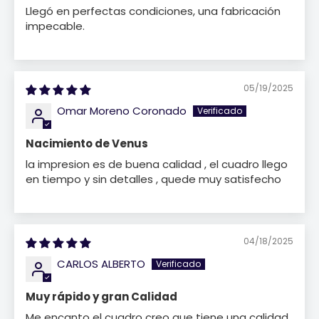
Llegó en perfectas condiciones, una fabricación
impecable.
05/19/2025
Omar Moreno Coronado
Nacimiento de Venus
la impresion es de buena calidad , el cuadro llego
en tiempo y sin detalles , quede muy satisfecho
04/18/2025
CARLOS ALBERTO
Muy rápido y gran Calidad
Me encanto el cuadro creo que tiene una calidad