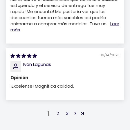
estupenda y el servicio de entrega fue muy
rapido! Me encanto! Me gustaría ver que los
descuentos fueran más variables así podría
animarme a comprar más modelos. Tuve un...
Leer
más
06/14/2023
Iván Lagunas
Opinión
¡Excelente! Magnífica calidad.
1
2
3