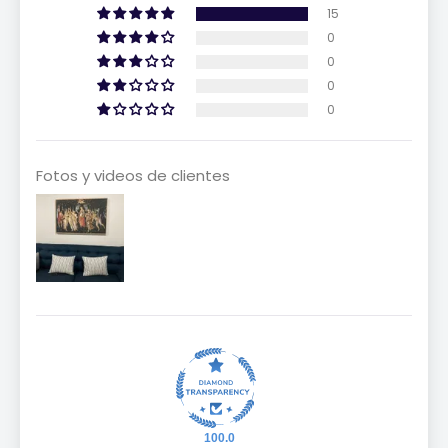
15
0
0
0
0
Fotos y videos de clientes
100.0