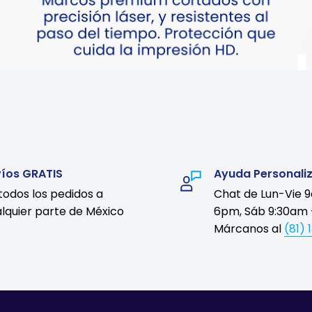
víos GRATIS
Ayuda Personali
todos los pedidos a
Chat de Lun-Vie 
lquier parte de México
6pm, Sáb 9:30am 
Márcanos al
(81) 