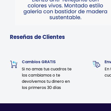
Reseñas de Clientes
Cambios GRATIS
En
Si no amas tus cuadros te
En 
los cambiamos o te
cua
devolvemos tu dinero en
los primeros 30 días