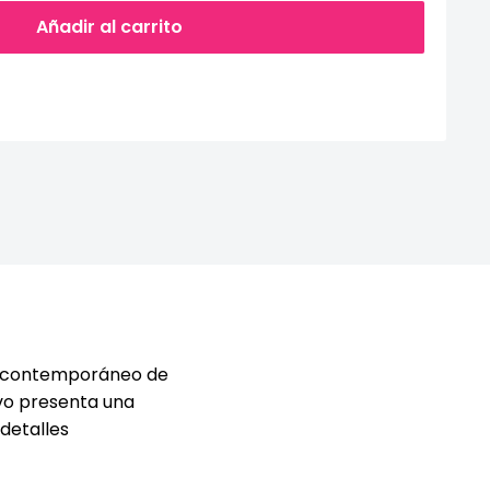
Añadir al carrito
rte contemporáneo de
ivo presenta una
detalles