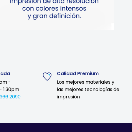
zada
Calidad Premium
9am -
Los mejores materiales y
- 1:30pm
las mejores tecnologías de
1366 2090
impresión