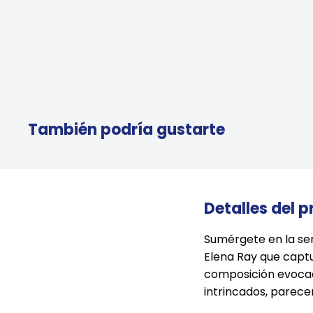
También podría gustarte
Detalles del 
Sumérgete en la ser
Elena Ray que captu
composición evocado
intrincados, parecen