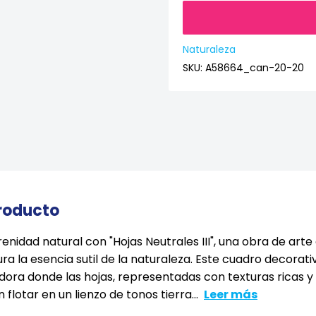
Naturaleza
SKU:
A58664_can-20-20
producto
enidad natural con "Hojas Neutrales III", una obra de a
ra la esencia sutil de la naturaleza. Este cuadro decorat
ra donde las hojas, representadas con texturas ricas y 
 flotar en un lienzo de tonos tierra...
Leer más