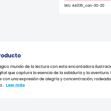
SKU:
A4035_can-30-20
producto
gico mundo de la lectura con esta encantadora ilustrac
ital que captura la esencia de la sabiduría y la aventura.
e con una expresión de alegría y concentración, rodeada 
...
Leer más