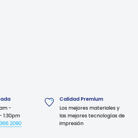
zada
Calidad Premium
9am -
Los mejores materiales y
- 1:30pm
las mejores tecnologías de
1366 2090
impresión