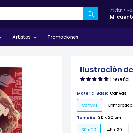
Iniciar / R
Mi cuent
Artistas
Promociones
 libros
Ilustración d
1 reseña
Material Base:
Canvas
Canvas
Enmarcado
Tamaño:
30 x 20 cm
30 x 20
45 x 30