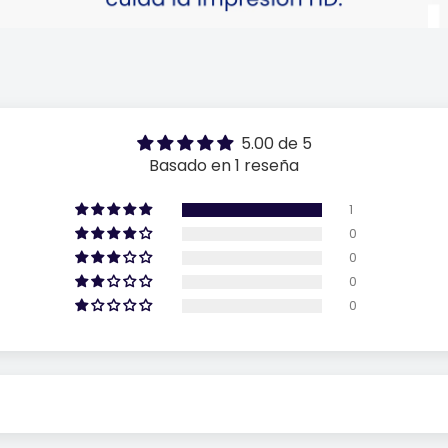
5.00 de 5
Basado en 1 reseña
1
0
0
0
0