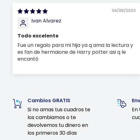
04/09/2023
Ivan Alvarez
Todo excelente
Fue un regalo para mi hija ya q ama la lectura y
es fan de hermaione de Harry potter asi q le
encantó
Cambios GRATIS
En
Si no amas tus cuadros te
En 
los cambiamos o te
cua
devolvemos tu dinero en
los primeros 30 días