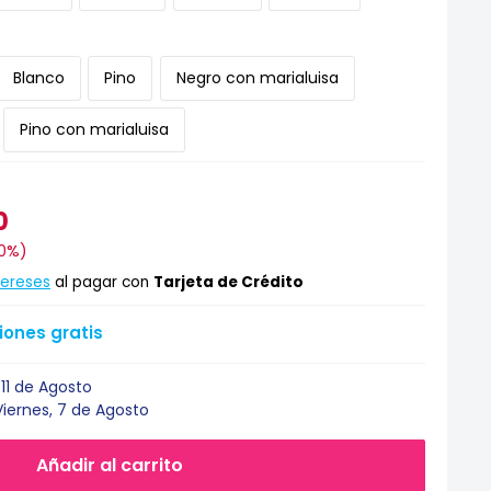
Blanco
Pino
Negro con marialuisa
Pino con marialuisa
0
0%
)
tereses
al pagar con
Tarjeta de Crédito
ones gratis
11 de Agosto
Viernes, 7 de Agosto
Añadir al carrito