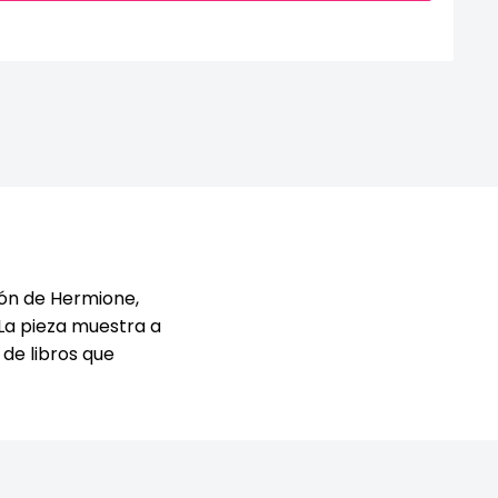
ión de Hermione,
 La pieza muestra a
de libros que