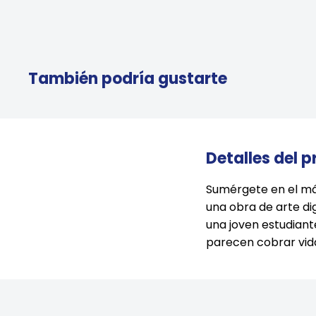
También podría gustarte
Detalles del 
Sumérgete en el má
una obra de arte dig
una joven estudiant
parecen cobrar vida