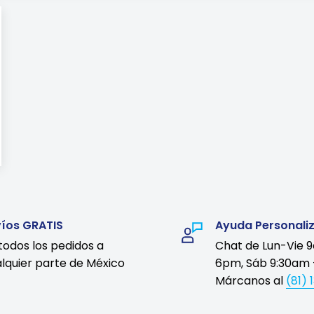
víos GRATIS
Ayuda Personali
todos los pedidos a
Chat de Lun-Vie 
lquier parte de México
6pm, Sáb 9:30am 
Márcanos al
(81) 