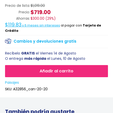
Precio de lista:
$1,019.00
$719.00
Precio:
Ahorras:
$300.00
(
29%
)
$119.83
x
6
meses sin intereses
al pagar con
Tarjeta de
Crédito
Cambios y devoluciones gratis
Recíbelo
GRATIS
el
Viernes 14 de Agosto
O entrega
más rápida
el
Lunes, 10 de Agosto
Añadir al carrito
Paisajes
SKU:
A32856_can-20-20
También podría gustarte