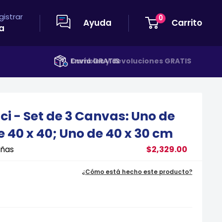
egistrar
0
Ayuda
Carrito
a
Envío GRATIS
ci - Set de 3 Canvas: Uno de
e 40 x 40; Uno de 40 x 30 cm
eñas
$2,329.00
¿Cómo está hecho este producto?