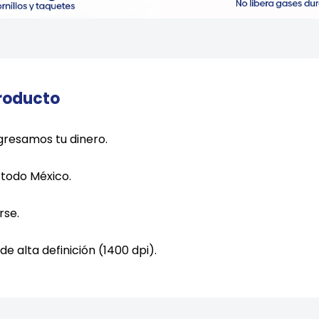
producto
gresamos tu dinero.
todo México.
rse.
de alta definición (1400 dpi).