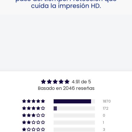
4.91 de 5
Basado en 2046 reseñas
1870
172
0
1
3