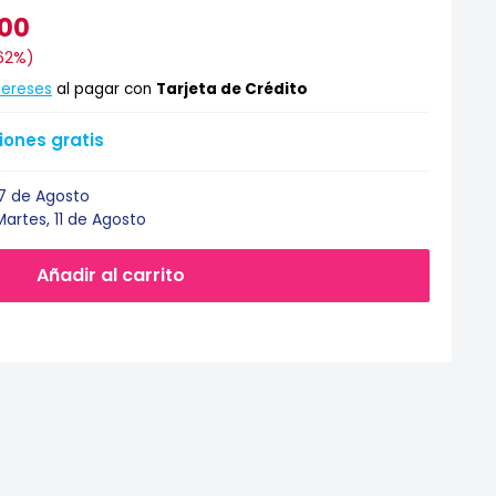
.00
62%
)
tereses
al pagar con
Tarjeta de Crédito
ones gratis
17 de Agosto
Martes, 11 de Agosto
Añadir al carrito