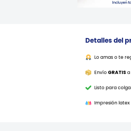
Detalles del 
Lo amas o te re
Envío
GRATIS
a 
Listo para colga
Impresión latex 