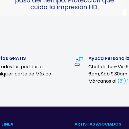
víos GRATIS
Ayuda Personali
todos los pedidos a
Chat de Lun-Vie 
lquier parte de México
6pm, Sáb 9:30am 
Márcanos al
(81) 
 LÍNEA
ARTISTAS ASOCIADOS