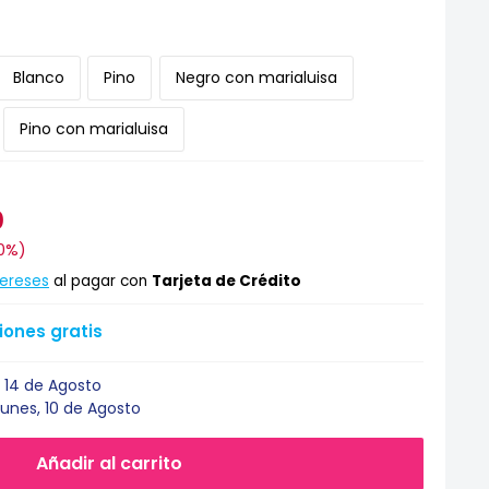
Blanco
Pino
Negro con marialuisa
Pino con marialuisa
0
0%
)
tereses
al pagar con
Tarjeta de Crédito
ones gratis
 14 de Agosto
Lunes, 10 de Agosto
Añadir al carrito