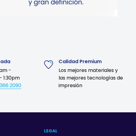
zada
Calidad Premium
9am -
Los mejores materiales y
- 1:30pm
las mejores tecnologías de
1366 2090
impresión
LEGAL