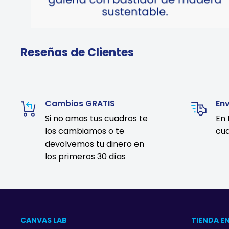
Reseñas de Clientes
Cambios GRATIS
En
Si no amas tus cuadros te
En 
los cambiamos o te
cua
devolvemos tu dinero en
los primeros 30 días
CANVAS LAB
TIENDA EN