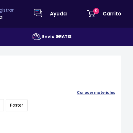
egistrar
0
Ayuda
Carrito
a
Envío GRATIS
Conocer materiales
Poster