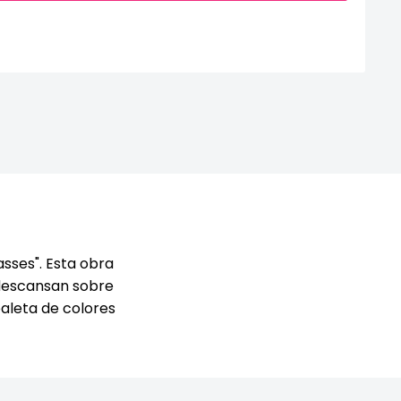
sses". Esta obra
 descansan sobre
paleta de colores