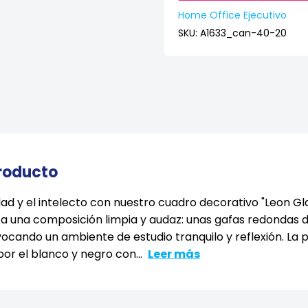
Home Office Ejecutivo
SKU:
A1633_can-40-20
producto
ad y el intelecto con nuestro cuadro decorativo "Leon Gla
ta una composición limpia y audaz: unas gafas redondas
evocando un ambiente de estudio tranquilo y reflexión. La 
or el blanco y negro con...
Leer más