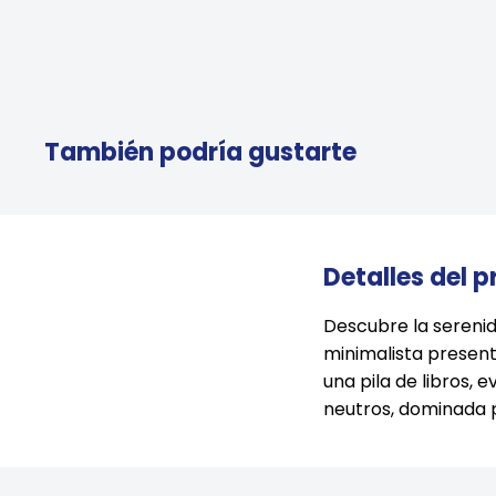
También podría gustarte
Detalles del 
Descubre la serenid
minimalista presen
una pila de libros, 
neutros, dominada p