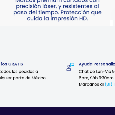
víos GRATIS
Ayuda Personali
todos los pedidos a
Chat de Lun-Vie 
lquier parte de México
6pm, Sáb 9:30am 
Márcanos al
(81) 