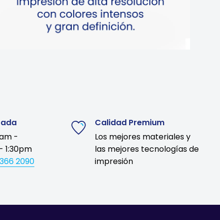
zada
Calidad Premium
9am -
Los mejores materiales y
- 1:30pm
las mejores tecnologías de
1366 2090
impresión