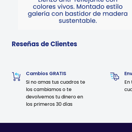
Reseñas de Clientes
Cambios GRATIS
En
Si no amas tus cuadros te
En 
los cambiamos o te
cua
devolvemos tu dinero en
los primeros 30 días