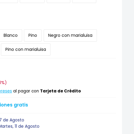
Blanco
Pino
Negro con marialuisa
Pino con marialuisa
0
0%
)
ereses
al pagar con
Tarjeta de Crédito
ones gratis
17 de Agosto
Martes, 11 de Agosto