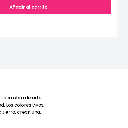
Añadir al carrito
, una obra de arte
d. Los colores vivos,
tierra, crean una...