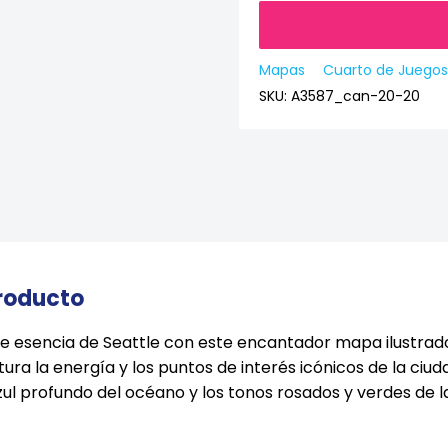
Mapas
Cuarto de Juegos
SKU:
A3587_can-20-20
producto
e esencia de Seattle con este encantador mapa ilustrado
ra la energía y los puntos de interés icónicos de la ciuda
l profundo del océano y los tonos rosados y verdes de la 