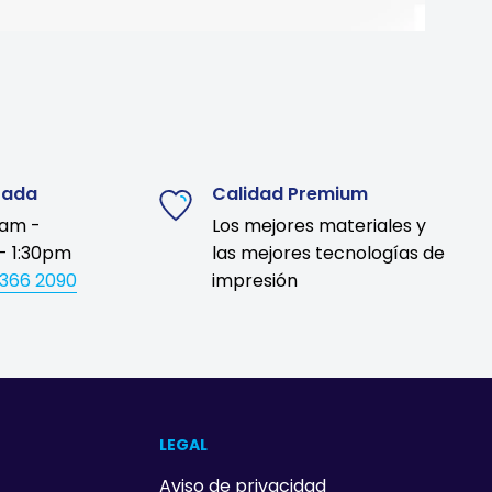
zada
Calidad Premium
9am -
Los mejores materiales y
- 1:30pm
las mejores tecnologías de
1366 2090
impresión
LEGAL
Aviso de privacidad