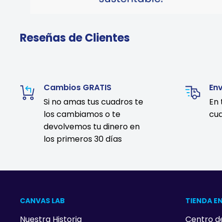
Reseñas de Clientes
Cambios GRATIS
En
Si no amas tus cuadros te
En 
los cambiamos o te
cua
devolvemos tu dinero en
los primeros 30 días
CANVAS LAB
TIENDA EN
Nuestra Historia
Centro d