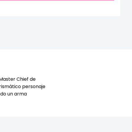
Master Chief de
arismático personaje
ndo un arma