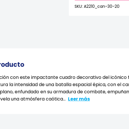
SKU:
A2210_can-30-20
producto
ción con este impactante cuadro decorativo del icónico 
tura la intensidad de una batalla espacial épica, con el c
r plano, enfundado en su armadura de combate, empuña
revela una atmósfera caótica...
Leer más