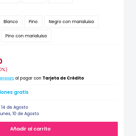
Blanco
Pino
Negro con marialuisa
Pino con marialuisa
0
0%
)
tereses
al pagar con
Tarjeta de Crédito
ones gratis
 14 de Agosto
Lunes, 10 de Agosto
Añadir al carrito