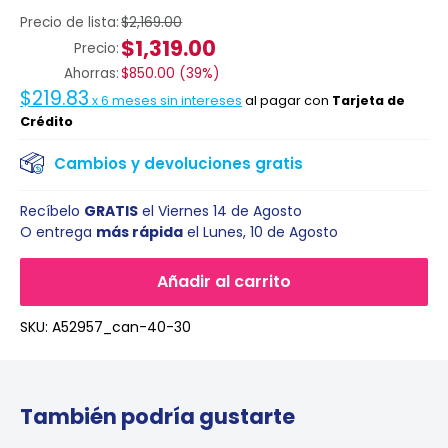
Precio de lista:
$2,169.00
$1,319.00
Precio:
Ahorras:
$850.00
(
39%
)
$219.83
x
6
meses sin intereses
al pagar con
Tarjeta de
Crédito
Cambios y devoluciones gratis
Recíbelo
GRATIS
el
Viernes 14 de Agosto
O entrega
más rápida
el
Lunes, 10 de Agosto
Añadir al carrito
SKU:
A52957_can-40-30
También podría gustarte