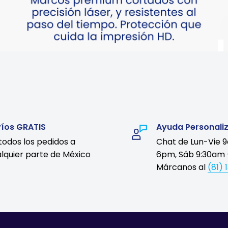
víos GRATIS
Ayuda Personali
todos los pedidos a
Chat de Lun-Vie 
lquier parte de México
6pm, Sáb 9:30am 
Márcanos al
(81) 