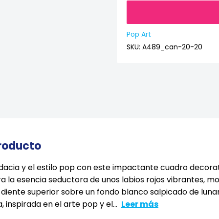
Pop Art
SKU:
A489_can-20-20
producto
acia y el estilo pop con este impactante cuadro decorati
a la esencia seductora de unos labios rojos vibrantes, 
iente superior sobre un fondo blanco salpicado de lunare
 inspirada en el arte pop y el...
Leer más