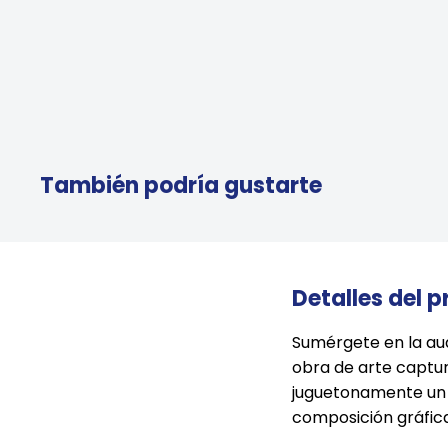
También podría gustarte
Detalles del 
Sumérgete en la aud
obra de arte captur
juguetonamente un d
composición gráfica,