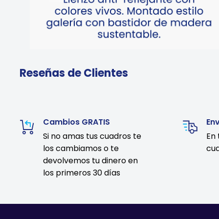
Reseñas de Clientes
Cambios GRATIS
En
Si no amas tus cuadros te
En 
los cambiamos o te
cua
devolvemos tu dinero en
los primeros 30 días