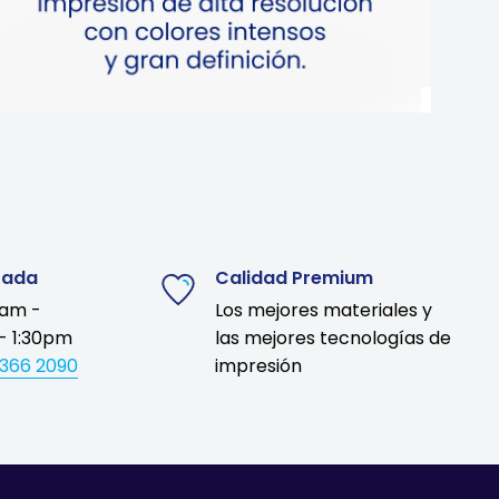
zada
Calidad Premium
9am -
Los mejores materiales y
- 1:30pm
las mejores tecnologías de
1366 2090
impresión