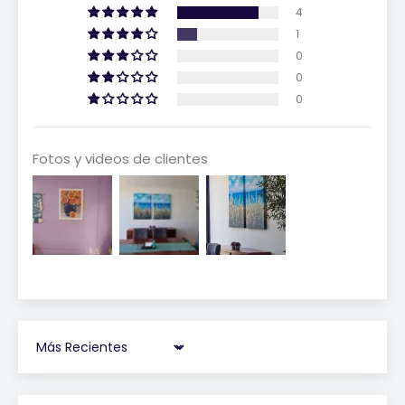
4
1
0
0
0
Fotos y videos de clientes
Sort by