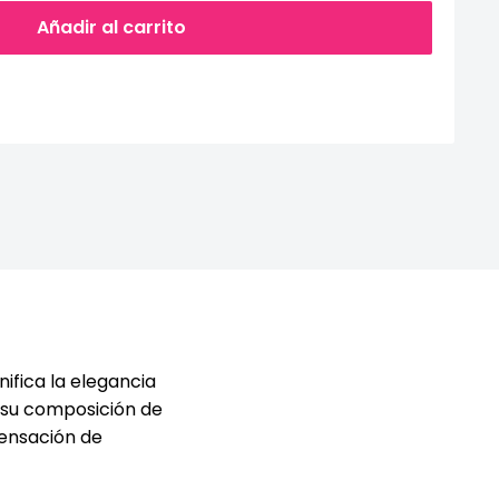
Añadir al carrito
nifica la elegancia
 su composición de
sensación de