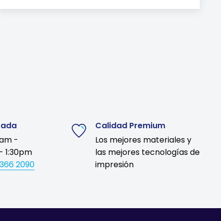
zada
Calidad Premium
9am -
Los mejores materiales y
- 1:30pm
las mejores tecnologías de
1366 2090
impresión