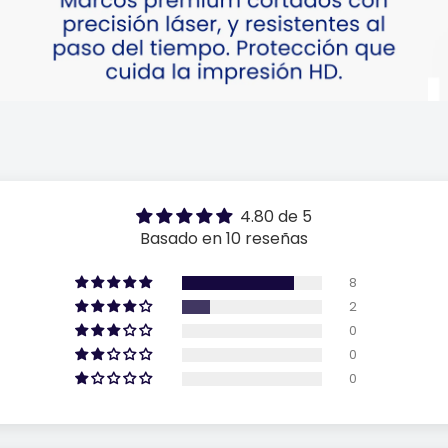
4.80 de 5
Basado en 10 reseñas
8
2
0
0
0