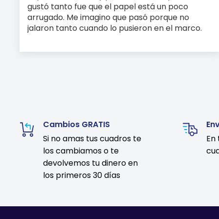
gustó tanto fue que el papel está un poco
arrugado. Me imagino que pasó porque no
jalaron tanto cuando lo pusieron en el marco.
Cambios GRATIS
En
Si no amas tus cuadros te
En 
los cambiamos o te
cua
devolvemos tu dinero en
los primeros 30 días