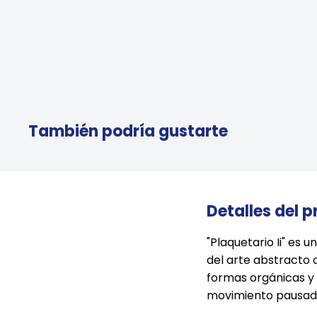
También podría gustarte
Detalles del 
"Plaquetario Ii" es 
del arte abstracto
formas orgánicas y
movimiento pausado 