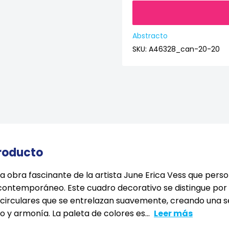
Abstracto
SKU:
A46328_can-20-20
producto
una obra fascinante de la artista June Erica Vess que perso
 contemporáneo. Este cuadro decorativo se distingue por
 circulares que se entrelazan suavemente, creando una 
y armonía. La paleta de colores es...
Leer más