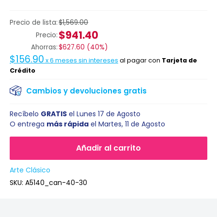
Precio de lista:
$1,569.00
$941.40
Precio:
Ahorras:
$627.60
(
40%
)
$156.90
x
6
meses sin intereses
al pagar con
Tarjeta de
Crédito
Cambios y devoluciones gratis
Recíbelo
GRATIS
el
Lunes 17 de Agosto
O entrega
más rápida
el
Martes, 11 de Agosto
Añadir al carrito
Arte Clásico
SKU:
A5140_can-40-30