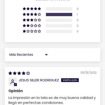
0
1
0
0
0
Sort by
05/15/2022
JESUS SILLER RODRIGUEZ
Opinión
La impresión en la tela es de muy buena calidad y
llegó en perfectas condiciones.