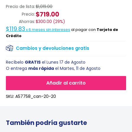
Precio de lista:
$1,019.00
$719.00
Precio:
Ahorras:
$300.00
(
29%
)
$119.83
x
6
meses sin intereses
al pagar con
Tarjeta de
Crédito
Cambios y devoluciones gratis
Recíbelo
GRATIS
el
Lunes 17 de Agosto
O entrega
más rápida
el
Martes, 11 de Agosto
Añadir al carrito
SKU:
A57758_can-20-20
También podría gustarte