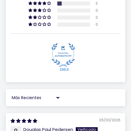
3
0
0
0
100.0
Sort by
05/03/2026
Douglas Paul Pedersen