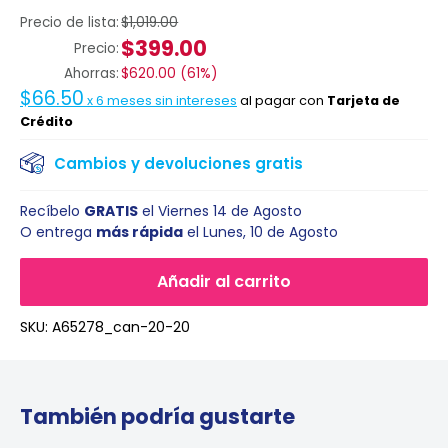
Precio de lista:
$1,019.00
$399.00
Precio:
Ahorras:
$620.00
(
61%
)
$66.50
x
6
meses sin intereses
al pagar con
Tarjeta de
Crédito
Cambios y devoluciones gratis
Recíbelo
GRATIS
el
Viernes 14 de Agosto
O entrega
más rápida
el
Lunes, 10 de Agosto
Añadir al carrito
SKU:
A65278_can-20-20
También podría gustarte