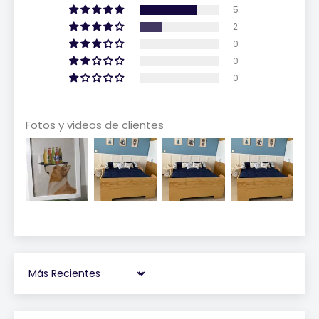
5
2
0
0
0
Fotos y videos de clientes
Sort by