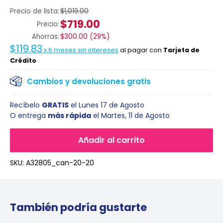
Precio de lista:
$1,019.00
$719.00
Precio:
Ahorras:
$300.00
(
29%
)
$119.83
x
6
meses sin intereses
al pagar con
Tarjeta de
Crédito
Cambios y devoluciones gratis
Recíbelo
GRATIS
el
Lunes 17 de Agosto
O entrega
más rápida
el
Martes, 11 de Agosto
Añadir al carrito
SKU:
A32805_can-20-20
También podría gustarte